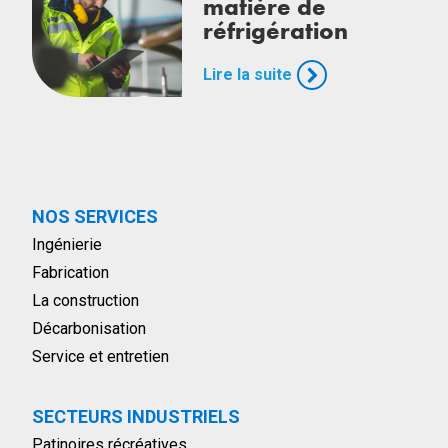
matière de
réfrigération
Lire la suite
NOS SERVICES
Ingénierie
Fabrication
La construction
Décarbonisation
Service et entretien
SECTEURS INDUSTRIELS
Patinoires récréatives