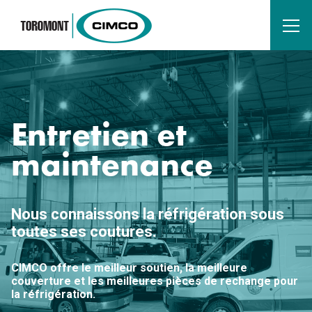
Entretien et
maintenance
Nous connaissons la réfrigération sous
toutes ses coutures.
CIMCO offre le meilleur soutien, la meilleure
couverture et les meilleures pièces de rechange pour
la réfrigération.