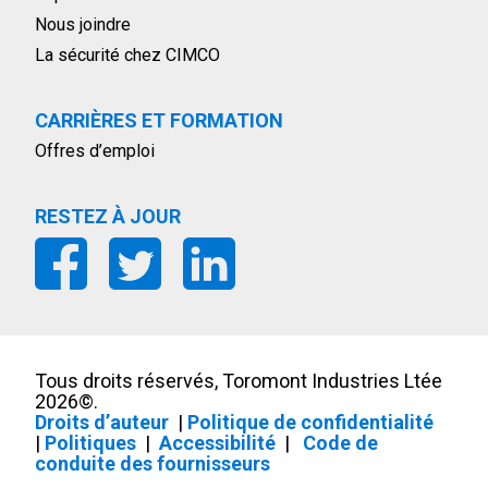
Nous joindre
La sécurité chez CIMCO
CARRIÈRES ET FORMATION
Offres d’emploi
RESTEZ À JOUR
Tous droits réservés, Toromont Industries Ltée
2026
©.
Droits d’auteur
|
Politique de confidentialité
|
Politiques
|
Accessibilité
|
Code de
conduite des fournisseurs