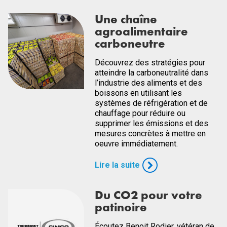
Une chaîne
agroalimentaire
carboneutre
Découvrez des stratégies pour
atteindre la carboneutralité dans
l’industrie des aliments et des
boissons en utilisant les
systèmes de réfrigération et de
chauffage pour réduire ou
supprimer les émissions et des
mesures concrètes à mettre en
oeuvre immédiatement.
Lire la suite
Du CO2 pour votre
patinoire
Écoutez Benoit Rodier, vétéran de