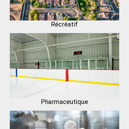
Récréatif
Pharmaceutique