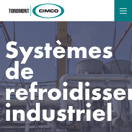
Systèmes
de
refroidiss
industriel