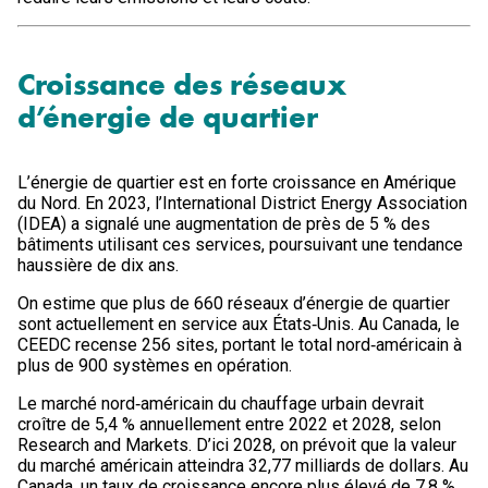
Croissance des réseaux
d’énergie de quartier
L’énergie de quartier est en forte croissance en Amérique
du Nord. En 2023, l’International District Energy Association
(IDEA) a signalé une augmentation de près de 5 % des
bâtiments utilisant ces services, poursuivant une tendance
haussière de dix ans.
On estime que plus de 660 réseaux d’énergie de quartier
sont actuellement en service aux États‑Unis. Au Canada, le
CEEDC recense 256 sites, portant le total nord‑américain à
plus de 900 systèmes en opération.
Le marché nord‑américain du chauffage urbain devrait
croître de 5,4 % annuellement entre 2022 et 2028, selon
Research and Markets. D’ici 2028, on prévoit que la valeur
du marché américain atteindra 32,77 milliards de dollars. Au
Canada, un taux de croissance encore plus élevé de 7,8 %