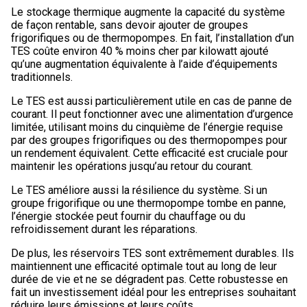
Le stockage thermique augmente la capacité du système
de façon rentable, sans devoir ajouter de groupes
frigorifiques ou de thermopompes. En fait, l’installation d’un
TES coûte environ 40 % moins cher par kilowatt ajouté
qu’une augmentation équivalente à l’aide d’équipements
traditionnels.
Le TES est aussi particulièrement utile en cas de panne de
courant. Il peut fonctionner avec une alimentation d’urgence
limitée, utilisant moins du cinquième de l’énergie requise
par des groupes frigorifiques ou des thermopompes pour
un rendement équivalent. Cette efficacité est cruciale pour
maintenir les opérations jusqu’au retour du courant.
Le TES améliore aussi la résilience du système. Si un
groupe frigorifique ou une thermopompe tombe en panne,
l’énergie stockée peut fournir du chauffage ou du
refroidissement durant les réparations.
De plus, les réservoirs TES sont extrêmement durables. Ils
maintiennent une efficacité optimale tout au long de leur
durée de vie et ne se dégradent pas. Cette robustesse en
fait un investissement idéal pour les entreprises souhaitant
réduire leurs émissions et leurs coûts.