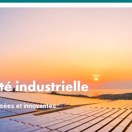
té industrielle
isées et innovantes