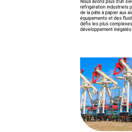
Nous avons plus d’un sièc
réfrigération industriels 
de la pâte à papier aux a
équipements et des fluid
défis les plus complexes 
développement inégalés n