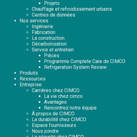
Projets
Chauffage et refroidissement urbains
Centres de données
Nos services
Ingénierie
Fabrication
La construction
Décarbonisation
Service et entretien
Pièces
Programme Complete Care de CIMCO
Refrigeration System Review
Produits
Ressources
Entreprise
Carrières chez CIMCO
La vie chez cimco
Avantages
Rencontrez notre équipe
À propos de CIMCO
La durabilité chez CIMCO
Espace fournisseurs
Nous joindre
La sécurité chez CIMCO