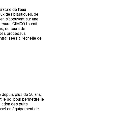
rature de l'eau
ux des plastiques, de
 en s'appuyant sur une
mesure. CIMCO fournit
u, de tours de
r des processus
tralisées à l'échelle de
 depuis plus de 50 ans,
t le sol pour permettre le
ilation des puits
onnel en équipement de