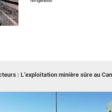
réfrigération.
cteurs : L’exploitation minière sûre au Ca