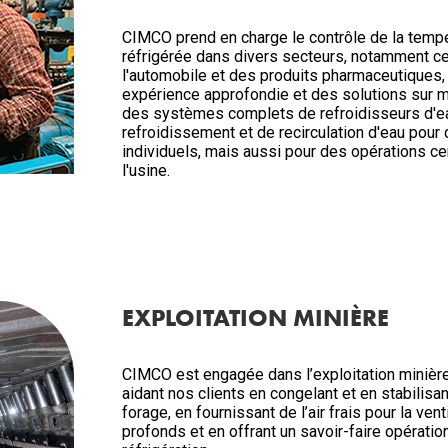
CIMCO prend en charge le contrôle de la tempé
réfrigérée dans divers secteurs, notamment ce
l'automobile et des produits pharmaceutiques,
expérience approfondie et des solutions sur 
des systèmes complets de refroidisseurs d'ea
refroidissement et de recirculation d'eau pou
individuels, mais aussi pour des opérations cen
l'usine.
EXPLOITATION MINIÈRE
CIMCO est engagée dans l’exploitation minière
aidant nos clients en congelant et en stabilisan
forage, en fournissant de l’air frais pour la vent
profonds et en offrant un savoir-faire opérati