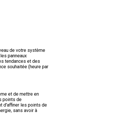
iveau de votre système
s les panneaux
les tendances et des
nce souhaitée (heure par
ème et de mettre en
s points de
 d'affiner les points de
rgie, sans avoir à