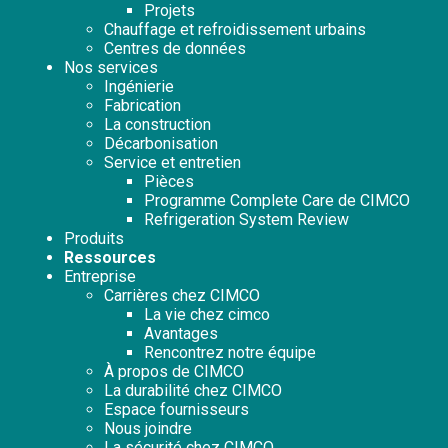
Projets
Chauffage et refroidissement urbains
Centres de données
Nos services
Ingénierie
Fabrication
La construction
Décarbonisation
Service et entretien
Pièces
Programme Complete Care de CIMCO
Refrigeration System Review
Produits
Ressources
Entreprise
Carrières chez CIMCO
La vie chez cimco
Avantages
Rencontrez notre équipe
À propos de CIMCO
La durabilité chez CIMCO
Espace fournisseurs
Nous joindre
La sécurité chez CIMCO