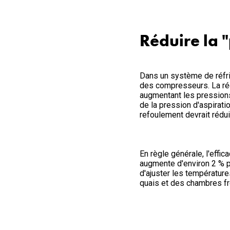
Réduire la 
Dans un système de réfrig
des compresseurs. La réd
augmentant les pressions 
de la pression d'aspirati
refoulement devrait rédu
En règle générale, l'effi
augmente d'environ 2 % pa
d'ajuster les température
quais et des chambres fr