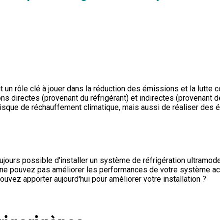
 rôle clé à jouer dans la réduction des émissions et la lutte co
s directes (provenant du réfrigérant) et indirectes (provenant de
risque de réchauffement climatique, mais aussi de réaliser des
oujours possible d'installer un système de réfrigération ultramod
 ne pouvez pas améliorer les performances de votre système act
uvez apporter aujourd'hui pour améliorer votre installation ?