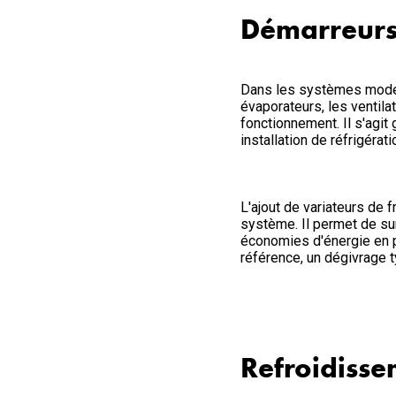
Démarreurs 
Dans les systèmes modern
évaporateurs, les ventil
fonctionnement. Il s'agi
installation de réfrigérati
L'ajout de variateurs de
système. Il permet de su
économies d'énergie en pr
référence, un dégivrage t
Refroidisse