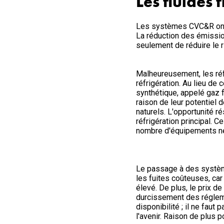
Les fluides 
Les systèmes CVC&R ont un
La réduction des émission
seulement de réduire le 
Malheureusement, les réf
réfrigération. Au lieu de
synthétique, appelé gaz 
raison de leur potentiel 
naturels. L'opportunité 
réfrigération principal. 
nombre d'équipements néc
Le passage à des système
les fuites coûteuses, car
élevé. De plus, le prix d
durcissement des régleme
disponibilité ; il ne faut
l'avenir. Raison de plus 