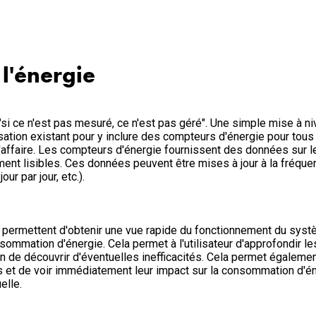
 l'énergie
i ce n'est pas mesuré, ce n'est pas géré". Une simple mise à n
sation existant pour y inclure des compteurs d'énergie pour tou
l'affaire. Les compteurs d'énergie fournissent des données sur 
ment lisibles. Ces données peuvent être mises à jour à la fréque
our par jour, etc.).
permettent d'obtenir une vue rapide du fonctionnement du syst
ommation d'énergie. Cela permet à l'utilisateur d'approfondir le
de découvrir d'éventuelles inefficacités. Cela permet également
et de voir immédiatement leur impact sur la consommation d'éne
uelle.