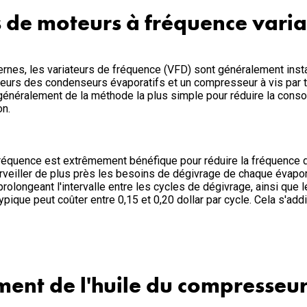
de moteurs à fréquence varia
es, les variateurs de fréquence (VFD) sont généralement insta
ateurs des condenseurs évaporatifs et un compresseur à vis par
t généralement de la méthode la plus simple pour réduire la cons
on.
 fréquence est extrêmement bénéfique pour réduire la fréquence 
rveiller de plus près les besoins de dégivrage de chaque évapor
olongeant l'intervalle entre les cycles de dégivrage, ainsi que le
ypique peut coûter entre 0,15 et 0,20 dollar par cycle. Cela s'add
ment de l'huile du compresseu