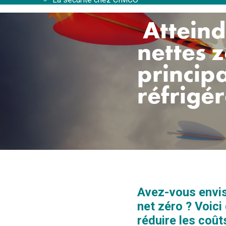
Atteind
nettes 
princip
réfrigé
Avez-vous envis
net zéro ? Voici
réduire les coût