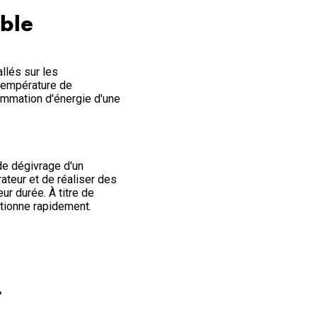
ble
llés sur les
 température de
ommation d'énergie d'une
de dégivrage d'un
ateur et de réaliser des
ur durée. À titre de
itionne rapidement.
r