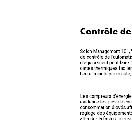
Contrôle de
Selon Management 101, "s
de contrôle de l'automati
d'équipement peut faire 
cartes thermiques facile
heure, minute par minute, j
Les compteurs d'énergie 
évidence les pics de cons
consommation élevés afin 
réglage des équipements 
attendre la facture mens