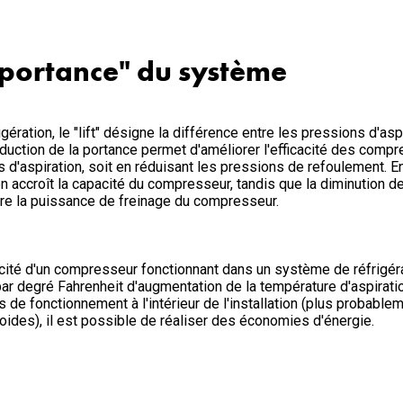
"portance" du système
ération, le "lift" désigne la différence entre les pressions d'as
uction de la portance permet d'améliorer l'efficacité des compr
d'aspiration, soit en réduisant les pressions de refoulement. En
on accroît la capacité du compresseur, tandis que la diminution d
ire la puissance de freinage du compresseur.
cacité d'un compresseur fonctionnant dans un système de réfrigér
r degré Fahrenheit d'augmentation de la température d'aspiration
s de fonctionnement à l'intérieur de l'installation (plus probabl
oides), il est possible de réaliser des économies d'énergie.