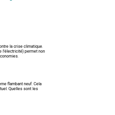
ntre la crise climatique.
 l'électricité) permet non
 économies.
erne flambant neuf. Cela
uel. Quelles sont les