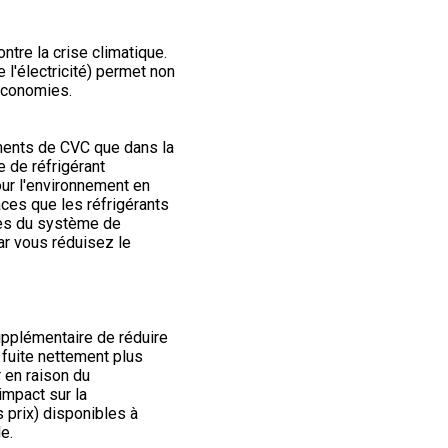
ntre la crise climatique.
 l'électricité) permet non
 économies.
ments de CVC que dans la
e de réfrigérant
ur l'environnement en
aces que les réfrigérants
lles du système de
ar vous réduisez le
upplémentaire de réduire
 fuite nettement plus
 en raison du
mpact sur la
s prix) disponibles à
e.