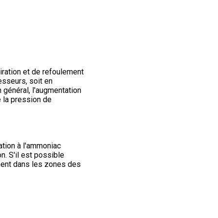
piration et de refoulement
esseurs, soit en
 général, l'augmentation
e la pression de
ation à l'ammoniac
. S'il est possible
ement dans les zones des