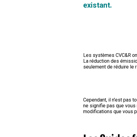
existant.
Les systèmes CVC&R ont un
La réduction des émission
seulement de réduire le 
Cependant, il n'est pas t
ne signifie pas que vous
modifications que vous po