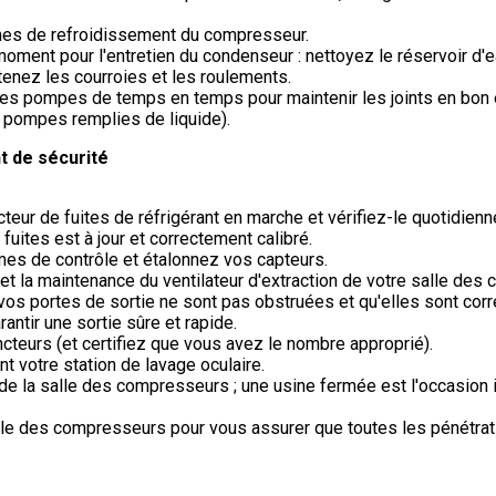
mes de refroidissement du compresseur.
moment pour l'entretien du condenseur : nettoyez le réservoir d'
etenez les courroies et les roulements.
les pompes de temps en temps pour maintenir les joints en bon é
s pompes remplies de liquide).
 de sécurité
teur de fuites de réfrigérant en marche et vérifiez-le quotidie
fuites est à jour et correctement calibré.
mes de contrôle et étalonnez vos capteurs.
 et la maintenance du ventilateur d'extraction de votre salle des
os portes de sortie ne sont pas obstruées et qu'elles sont cor
antir une sortie sûre et rapide.
cteurs (et certifiez que vous avez le nombre approprié).
t votre station de lavage oculaire.
e de la salle des compresseurs ; une usine fermée est l'occasion
lle des compresseurs pour vous assurer que toutes les pénétrat