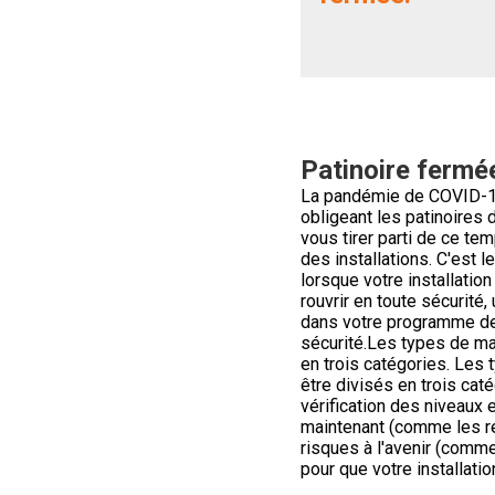
Patinoire fermée
La pandémie de COVID-19 
obligeant les patinoires
vous tirer parti de ce te
des installations. C'est 
lorsque votre installatio
rouvrir en toute sécurité,
dans votre programme de 
sécurité.Les types de ma
en trois catégories. Les
être divisés en trois ca
vérification des niveaux
maintenant (comme les ré
risques à l'avenir (comme
pour que votre installati