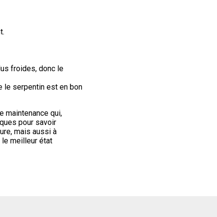
t.
us froides, donc le
 le serpentin est en bon
 de maintenance qui,
iques pour savoir
ure, mais aussi à
le meilleur état