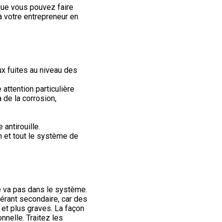
ue vous pouvez faire
 à votre entrepreneur en
aux fuites au niveau des
 attention particulière
 de la corrosion,
 antirouille.
n et tout le système de
ne va pas dans le système.
érant secondaire, car des
et plus graves. La façon
nnelle. Traitez les