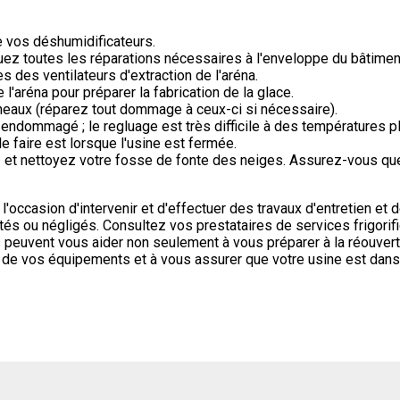
de vos déshumidificateurs.
tuez toutes les réparations nécessaires à l'enveloppe du bâtimen
es des ventilateurs d'extraction de l'aréna.
 l'aréna pour préparer la fabrication de la glace.
neaux (réparez tout dommage à ceux-ci si nécessaire).
 endommagé ; le regluage est très difficile à des températures pl
e faire est lorsque l'usine est fermée.
et nettoyez votre fosse de fonte des neiges. Assurez-vous que
 l'occasion d'intervenir et d'effectuer des travaux d'entretien et
tés ou négligés. Consultez vos prestataires de services frigorif
 peuvent vous aider non seulement à vous préparer à la réouvert
 de vos équipements et à vous assurer que votre usine est dans 