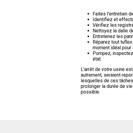
Faites l'entretien 
Identifiez et effec
Vérifiez les registr
Nettoyez la dalle de
Entretenez les pan
Réparez tout tuflex
moment idéal pour l
Pompez, inspectez 
état.
L'arrêt de votre usine est
autrement, seraient repor
lesquelles de ces tâches
prolonger la durée de vie
possible.