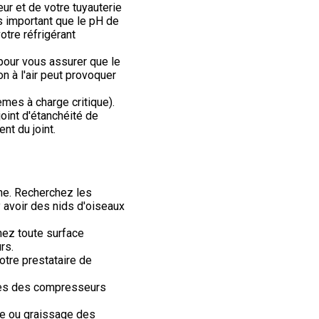
ur et de votre tuyauterie
ès important que le pH de
otre réfrigérant
 pour vous assurer que le
on à l'air peut provoquer
èmes à charge critique).
oint d'étanchéité de
nt du joint.
ne. Recherchez les
y avoir des nids d'oiseaux
nez toute surface
rs.
votre prestataire de
ies des compresseurs
le ou graissage des