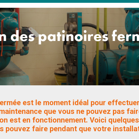
en des patinoires fe
fermée est le moment idéal pour effectue
maintenance que vous ne pouvez pas fair
tion est en fonctionnement. Voici quelque
s pouvez faire pendant que votre installa