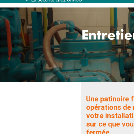
Entreti
Une patinoire 
opérations de 
votre installa
sur ce que vou
fermée.