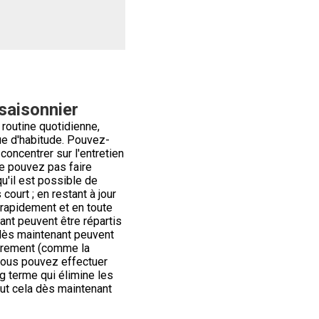
 saisonnier
routine quotidienne,
ue d'habitude. Pouvez-
concentrer sur l'entretien
ne pouvez pas faire
u'il est possible de
court ; en restant à jour
 rapidement et en toute
nt peuvent être répartis
 dès maintenant peuvent
ièrement (comme la
 vous pouvez effectuer
g terme qui élimine les
tout cela dès maintenant