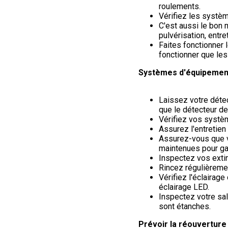
roulements.
Vérifiez les systè
C'est aussi le bon 
pulvérisation, entr
Faites fonctionner 
fonctionner que le
Systèmes d'équipement
Laissez votre détec
que le détecteur de 
Vérifiez vos systè
Assurez l'entretien
Assurez-vous que v
maintenues pour gar
Inspectez vos extin
Rincez régulièremen
Vérifiez l'éclairag
éclairage LED.
Inspectez votre sa
sont étanches.
Prévoir la réouverture