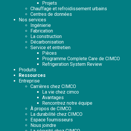
Projets
Chauffage et refroidissement urbains
Centres de données
Nos services
Ingénierie
Fabrication
La construction
Décarbonisation
Service et entretien
Pièces
Programme Complete Care de CIMCO
Refrigeration System Review
Produits
Ressources
Entreprise
Carrières chez CIMCO
La vie chez cimco
Avantages
Rencontrez notre équipe
À propos de CIMCO
La durabilité chez CIMCO
Espace fournisseurs
Nous joindre
La sécurité chez CIMCO