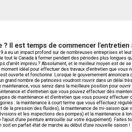
 ? Il est temps de commencer l'entretien
a eu un impact profond sur de nombreuses entreprises et leur 
 de tout le Canada à fermer pendant des périodes plus longues q
mps d'arrêt imprévu ? Absolument, et le meilleur moyen est de se 
le moment idéal pour effectuer des travaux d'entretien que vous 
n est ouverte et fonctionne. Lorsque le gouvernement annoncera q
 un grand nombre de patinoires voudront rouvrir dans un délai très 
maintenance, vous serez dans la meilleure position pour ouvrir
intenance et d'entretien que vous pouvez effectuer dès maintena
 types de maintenance et d'entretien que vous pouvez effectuer
tégories : la maintenance à court terme que vous effectuez régul
 et de la pression des fluides), la maintenance de mi-saison que
visions et les inspections des pompes) et la maintenance à lon
 l'ajout d'une peinture antirouille sur votre équipement). Faites 
on soit en parfait état de marche au début d'une nouvelle saison !