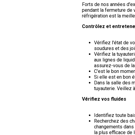
Forts de nos années d'e
pendant la fermeture de vo
réfrigération est la meil
Contrôlez et entretene
Vérifiez l'état de v
soudures et des joi
Vérifiez la tuyauter
aux lignes de liquid
assurez-vous de la 
C'est le bon moment 
Si elle est en bon é
Dans la salle des m
tuyauterie. Veillez à
Vérifiez vos fluides
Identifiez toute ba
Recherchez des cha
changements dans l
la plus efficace de 