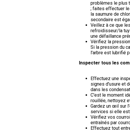
problèmes le plus t
; faites effectuer 
la saumure de chlor
secondaire est éga
Veillez à ce que le
refroidisseur/la tuy
une défaillance pré
Vérifiez la pressio
Si la pression du c
l'arbre est lubrifié
Inspecter tous les com
Effectuez une insp
signes d'usure et de
dans les condensat
C'est le moment id
rouillée, nettoyez 
Gardez un œil sur l'
services si elle es
Vérifiez vos courr
entraînés par courro
Effectuez tout ent