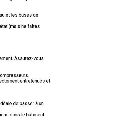
eau et les buses de
tat (mais ne faites
nnement. Assurez-vous
 compresseurs.
rectement entretenues et
 idéale de passer à un
ions dans le bâtiment