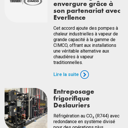
envergure grâce à
son partenariat avec
Everllence
Cet accord ajoute des pompes à
chaleur industrielles à vapeur de
grande capacité à la gamme de
CIMCO, offrant aux installations
une véritable alternative aux
chaudières à vapeur
traditionnelles.
Lire la suite
Entreposage
frigorifique
Deslauriers
Réfrigération au CO₂ (R744) avec
redondance en système divisé
pour des opérations plus