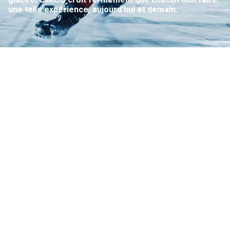
une telle expérience, aujourd’hui et demain.