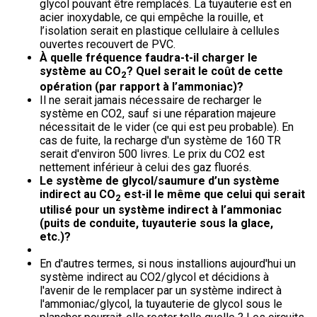
glycol pouvant être remplacés. La tuyauterie est en
acier inoxydable, ce qui empêche la rouille, et
l’isolation serait en plastique cellulaire à cellules
ouvertes recouvert de PVC.
À quelle fréquence faudra-t-il charger le
système au CO
? Quel serait le coût de cette
2
opération (par rapport à l’ammoniac)?
Il ne serait jamais nécessaire de recharger le
système en CO2, sauf si une réparation majeure
nécessitait de le vider (ce qui est peu probable). En
cas de fuite, la recharge d'un système de 160 TR
serait d'environ 500 livres. Le prix du CO2 est
nettement inférieur à celui des gaz fluorés.
Le système de glycol/saumure d’un système
indirect au CO
est-il le même que celui qui serait
2
utilisé pour un système indirect à l’ammoniac
(puits de conduite, tuyauterie sous la glace,
etc.)?
En d'autres termes, si nous installions aujourd'hui un
système indirect au CO2/glycol et décidions à
l'avenir de le remplacer par un système indirect à
l'ammoniac/glycol, la tuyauterie de glycol sous le