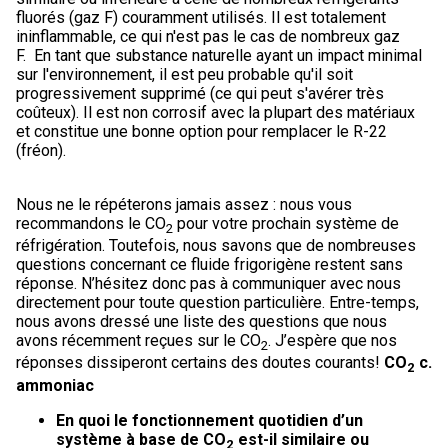
fluorés (gaz F) couramment utilisés. Il est totalement
ininflammable, ce qui n'est pas le cas de nombreux gaz
F. En tant que substance naturelle ayant un impact minimal
sur l'environnement, il est peu probable qu'il soit
progressivement supprimé (ce qui peut s'avérer très
coûteux). Il est non corrosif avec la plupart des matériaux
et constitue une bonne option pour remplacer le R-22
(fréon).
Nous ne le répéterons jamais assez : nous vous
recommandons le CO
pour votre prochain système de
2
réfrigération. Toutefois, nous savons que de nombreuses
questions concernant ce fluide frigorigène restent sans
réponse. N’hésitez donc pas à communiquer avec nous
directement pour toute question particulière. Entre-temps,
nous avons dressé une liste des questions que nous
avons récemment reçues sur le CO
. J’espère que nos
2
réponses dissiperont certains des doutes courants!
CO
c.
2
ammoniac
En quoi le fonctionnement quotidien d’un
système à base de CO
est-il similaire ou
2