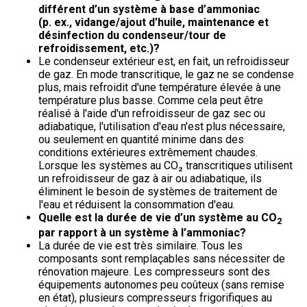
différent d’un système à base d’ammoniac
(p. ex., vidange/ajout d’huile, maintenance et
désinfection du condenseur/tour de
refroidissement, etc.)?
Le condenseur extérieur est, en fait, un refroidisseur
de gaz. En mode transcritique, le gaz ne se condense
plus, mais refroidit d'une température élevée à une
température plus basse. Comme cela peut être
réalisé à l'aide d'un refroidisseur de gaz sec ou
adiabatique, l'utilisation d'eau n'est plus nécessaire,
ou seulement en quantité minime dans des
conditions extérieures extrêmement chaudes.
Lorsque les systèmes au CO₂ transcritiques utilisent
un refroidisseur de gaz à air ou adiabatique, ils
éliminent le besoin de systèmes de traitement de
l'eau et réduisent la consommation d'eau.
Quelle est la durée de vie d’un système au CO
2
par rapport à un système à l’ammoniac?
La durée de vie est très similaire. Tous les
composants sont remplaçables sans nécessiter de
rénovation majeure. Les compresseurs sont des
équipements autonomes peu coûteux (sans remise
en état), plusieurs compresseurs frigorifiques au