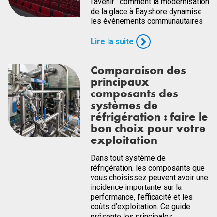
l’avenir : comment la modernisation
de la glace à Bayshore dynamise
les événements communautaires
Lire la suite
Comparaison des
principaux
composants des
systèmes de
réfrigération : faire le
bon choix pour votre
exploitation
Dans tout système de
réfrigération, les composants que
vous choisissez peuvent avoir une
incidence importante sur la
performance, l’efficacité et les
coûts d’exploitation. Ce guide
présente les principales