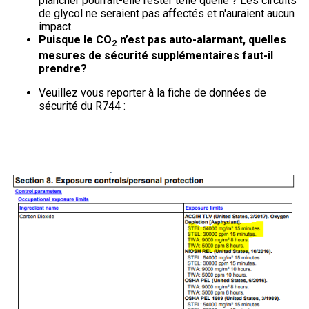
plancher pourrait-elle rester telle quelle ? Les circuits
de glycol ne seraient pas affectés et n'auraient aucun
impact.
Puisque le CO
n’est pas auto-alarmant, quelles
2
mesures de sécurité supplémentaires faut-il
prendre?
Veuillez vous reporter à la fiche de données de
sécurité du R744 :